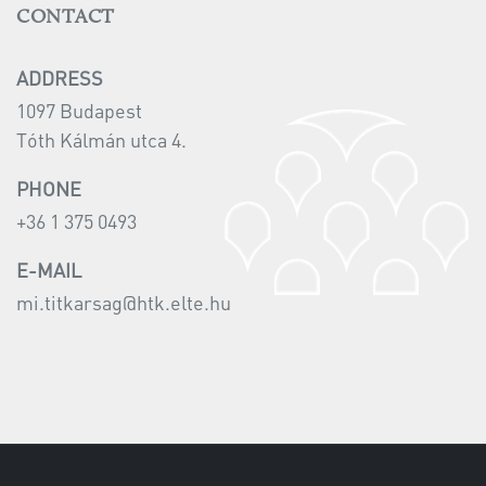
CONTACT
ADDRESS
1097 Budapest
Tóth Kálmán utca 4.
PHONE
+36 1 375 0493
E-MAIL
mi.titkarsag@htk.elte.hu