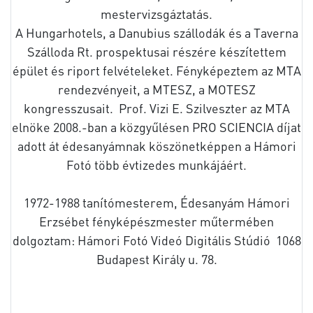
mestervizsgáztatás.
A Hungarhotels, a Danubius szállodák és a Taverna
Szálloda Rt. prospektusai részére készítettem
épület és riport felvételeket. Fényképeztem az MTA
rendezvényeit, a MTESZ, a MOTESZ
kongresszusait. Prof. Vizi E. Szilveszter az MTA
elnöke 2008.-ban a közgyűlésen PRO SCIENCIA díjat
adott át édesanyámnak köszönetképpen a Hámori
Fotó több évtizedes munkájáért.
1972-1988 tanítómesterem, Édesanyám Hámori
Erzsébet fényképészmester műtermében
dolgoztam: Hámori Fotó Videó Digitális Stúdió 1068
Budapest Király u. 78.