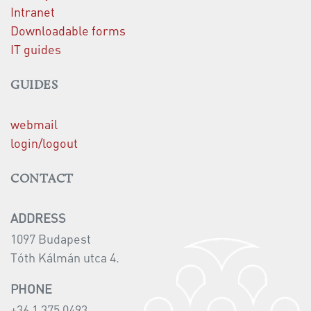
Intranet
Downloadable forms
IT guides
GUIDES
webmail
login/logout
CONTACT
ADDRESS
1097 Budapest
Tóth Kálmán utca 4.
PHONE
+36 1 375 0493