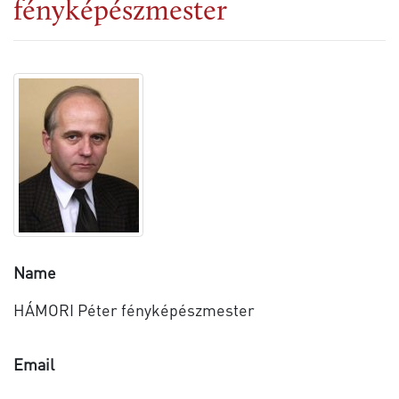
fényképészmester
Name
HÁMORI Péter fényképészmester
Email