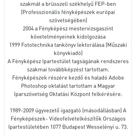
szakmát a brüsszeli székhelyű FEP-ben
(Professzionális fényképészek európai
szövetségében)
2004 a Fényképész mestervizsgaszint
követelményeinek kidolgozása
1999 Fototechnika tankönyv lektorálása (Műszaki
könyvkiadó)
A Fényképész Ipartestület tagságának rendszeres
szakmai továbbképzést tartottam.
Fényképészek részére kezdő és haladó Adobe
Photoshop oktatást tartottam a Magyar
Iparszövetség Oktatási Központ felkérésére.
1989-2009 ügyvezető igazgató (másodállásban) A
Fényképészek- Videofelvételkészítők Országos
Ipartestületében 1077 Budapest Wesselényi u. 73.