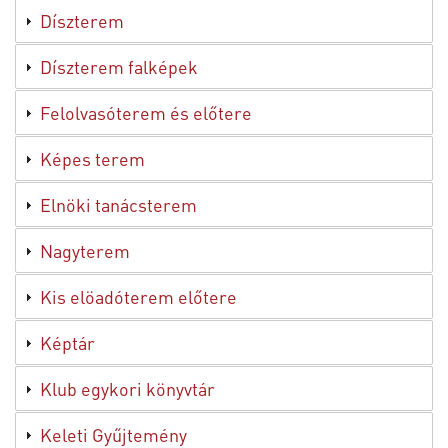
Díszterem
Díszterem falképek
Felolvasóterem és előtere
Képes terem
Elnöki tanácsterem
Nagyterem
Kis elöadóterem előtere
Képtár
Klub egykori könyvtár
Keleti Gyűjtemény