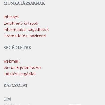
MUNKATÁRSAKNAK
Intranet
Letölthető űrlapok
Informatikai segédletek
Üzemeltetés, házirend
SEGÉDLETEK
webmail
be- és kijelentkezés
kutatási segédlet
KAPCSOLAT
CÍM