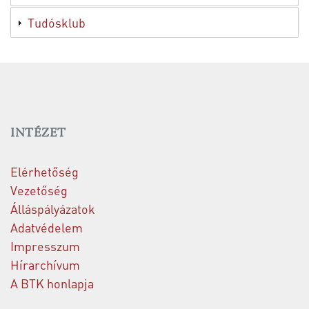
Tudósklub
INTÉZET
Elérhetőség
Vezetőség
Álláspályázatok
Adatvédelem
Impresszum
Hírarchívum
A BTK honlapja