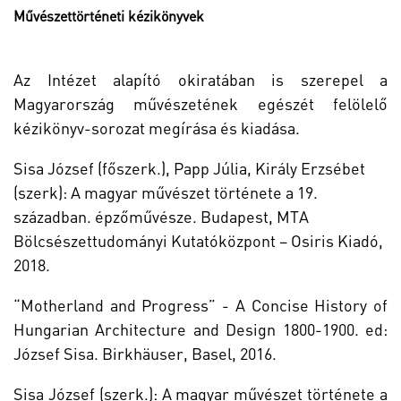
Művészettörténeti kézikönyvek
Az Intézet alapító okiratában is szerepel a
Magyarország művészetének egészét felölelő
kézikönyv-sorozat megírása és kiadása.
Sisa József (főszerk.), Papp Júlia, Király Erzsébet
(szerk): A magyar művészet története a 19.
században. épzőművésze. Budapest, MTA
Bölcsészettudományi Kutatóközpont – Osiris Kiadó,
2018.
“Motherland and Progress” - A Concise History of
Hungarian Architecture and Design 1800-1900. ed:
József Sisa. Birkhäuser, Basel, 2016.
Sisa József (szerk.): A magyar művészet története a