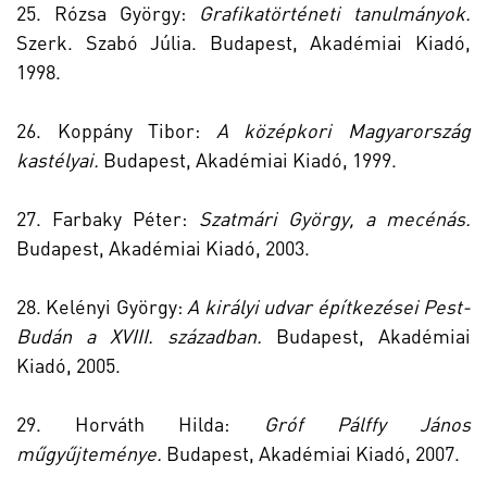
25. Rózsa György:
Grafikatörténeti tanulmányok.
Szerk. Szabó Júlia. Budapest, Akadémiai Kiadó,
1998.
26. Koppány Tibor:
A középkori Magyarország
kastélyai.
Budapest, Akadémiai Kiadó, 1999.
27. Farbaky Péter:
Szatmári György, a mecénás.
Budapest, Akadémiai Kiadó, 2003.
28. Kelényi György:
A királyi udvar építkezései Pest-
Budán a XVIII. században.
Budapest, Akadémiai
Kiadó, 2005.
29. Horváth Hilda:
Gróf Pálffy János
műgyűjteménye.
Budapest, Akadémiai Kiadó, 2007.