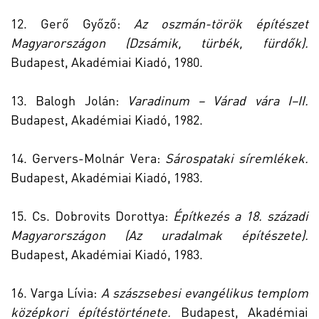
12. Gerő Győző:
Az oszmán-török építészet
Magyarországon (Dzsámik, türbék, fürdők).
Budapest, Akadémiai Kiadó, 1980.
13. Balogh Jolán:
Varadinum – Várad vára I–II.
Budapest, Akadémiai Kiadó, 1982.
14. Gervers-Molnár Vera:
Sárospataki síremlékek.
Budapest, Akadémiai Kiadó, 1983.
15. Cs. Dobrovits Dorottya:
Építkezés a 18. századi
Magyarországon (Az uradalmak építészete).
Budapest, Akadémiai Kiadó, 1983.
16. Varga Lívia:
A szászsebesi evangélikus templom
középkori építéstörténete.
Budapest, Akadémiai