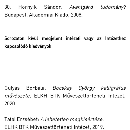
30. Hornyik Sándor:
Avantgárd tudomány?
Budapest, Akadémiai Kiadó, 2008.
Sorozaton kívül megjelent intézeti vagy az Intézethez
kapcsolódó kiadványok
Gulyás Borbála:
Bocskay György kalligráfus
művészete
, ELKH BTK Művészettörténeti Intézet,
2020.
Tatai Erzsébet:
A lehetetlen megkísértése
,
ELHK
BTK Művészettörténeti Intézet, 2019.