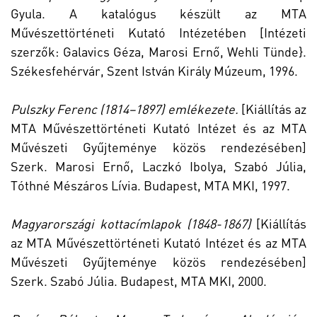
Gyula. A katalógus készült az MTA
Művészettörténeti Kutató Intézetében [Intézeti
szerzők: Galavics Géza, Marosi Ernő, Wehli Tünde}.
Székesfehérvár, Szent István Király Múzeum, 1996.
Pulszky Ferenc (1814–1897) emlékezete.
[Kiállítás az
MTA Művészettörténeti Kutató Intézet és az MTA
Művészeti Gyűjteménye közös rendezésében]
Szerk. Marosi Ernő, Laczkó Ibolya, Szabó Júlia,
Tóthné Mészáros Lívia. Budapest, MTA MKI, 1997.
Magyarországi kottacímlapok (1848-1867)
[Kiállítás
az MTA Művészettörténeti Kutató Intézet és az MTA
Művészeti Gyűjteménye közös rendezésében]
Szerk. Szabó Júlia. Budapest, MTA MKI, 2000.