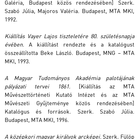
Galéria, Budapest közös rendezésében] Szerk.
Szabó Júlia, Majoros Valéria. Budapest, MTA MKI,
1992.
Kiállítás Vayer Lajos tiszteletére 80. születésnapja
évében.
A kiállítást rendezte és a katalógust
összeállította Beke László. Budapest, MNG – MTA
MKI, 1993.
A Magyar Tudományos Akadémia palotájának
pályázati tervei 1861.
[Kiállítás az MTA
Művészettörténeti Kutató Intézet és az MTA
Művészeti Gyűjteménye közös rendezésében]
Katalógus és források. Szerk. Szabó Júlia.
Budapest, MTA MKI, 1996.
A középkori magyar királyok arcképei.
Szerk. Fülöp