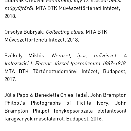
műgyűjtőről.
MTA
BTK Művészettörténeti Intézet,
2018.
Orsolya Bubryák:
Collecting clues
. MTA
BTK
Művészettörténeti Intézet, 2018.
Székely Miklós:
Nemzet, ipar, művészet. A
kolozsvári I. Ferenc József Iparmúzeum 1887-1918.
MTA BTK Történettudományi Intézet, Budapest,
2017.
Júlia Papp & Benedetta Chiesi (eds): John Brampton
Philpot's Photographs of Fictile Ivory. John
Brampton Philpot fényképsorozata elefántcsont
faragványok másolatairól. Budapest, 2016.