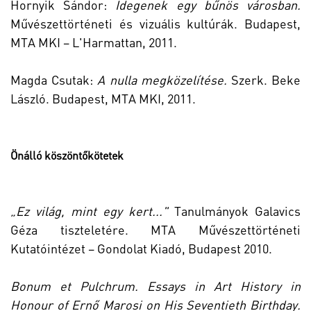
Hornyik Sándor:
Idegenek egy bűnös városban.
Művészettörténeti és vizuális kultúrák. Budapest,
MTA MKI – L'Harmattan, 2011.
Magda Csutak:
A nulla megközelítése.
Szerk. Beke
László. Budapest, MTA MKI, 2011.
Önálló köszöntőkötetek
„Ez világ, mint egy kert..."
Tanulmányok Galavics
Géza tiszteletére. MTA Művészettörténeti
Kutatóintézet – Gondolat Kiadó, Budapest 2010.
Bonum et Pulchrum.
Essays in Art History in
Honour of Ernő Marosi on His Seventieth Birthday.