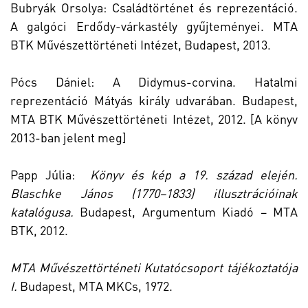
Bubryák Orsolya: Családtörténet és reprezentáció.
A galgóci Erdődy-várkastély gyűjteményei. MTA
BTK Művészettörténeti Intézet, Budapest, 2013.
Pócs Dániel: A Didymus-corvina. Hatalmi
reprezentáció Mátyás király udvarában. Budapest,
MTA BTK Művészettörténeti Intézet, 2012. [A könyv
2013-ban jelent meg]
Papp Júlia:
Könyv és kép a 19. század elején.
Blaschke János (1770–1833) illusztrációinak
katalógusa.
Budapest, Argumentum Kiadó – MTA
BTK, 2012.
MTA Művészettörténeti Kutatócsoport tájékoztatója
I.
Budapest, MTA MKCs, 1972.