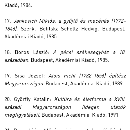
Kiadó, 1984.
17.
Jankovich Miklós, a gyűjtő és mecénás (1772–
1846).
Szerk. Belitska-Scholtz Hedvig. Budapest,
Akadémiai Kiadó, 1985.
18. Boros László:
A pécsi székesegyház a 18.
században.
Budapest, Akadémiai Kiadó, 1985.
19. Sisa József:
Alois Pichl (1782–1856) építész
Magyarországon.
Budapest, Akadémiai Kiadó, 1989.
20. Györfiy Katalin:
Kultúra és életforma a XVIII.
századi Magyarországon (Idegen utazók
megfigyelései).
Budapest, Akadémiai Kiadó, 1991