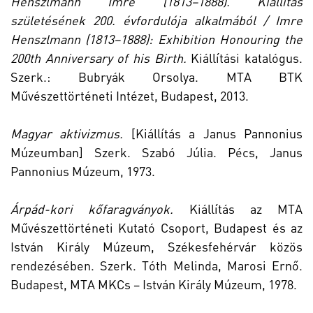
Henszlmann Imre (1813–1888). Kiállítás
születésének 200. évfordulója alkalmából / Imre
Henszlmann (1813–1888): Exhibition Honouring the
200th Anniversary of his Birth.
Kiállítási katalógus.
Szerk.: Bubryák Orsolya. MTA BTK
Művészettörténeti Intézet, Budapest, 2013.
Magyar aktivizmus.
[Kiállítás a Janus Pannonius
Múzeumban] Szerk. Szabó Júlia. Pécs, Janus
Pannonius Múzeum, 1973.
Árpád-kori kőfaragványok.
Kiállítás az MTA
Művészettörténeti Kutató Csoport, Budapest és az
István Király Múzeum, Székesfehérvár közös
rendezésében. Szerk. Tóth Melinda, Marosi Ernő.
Budapest, MTA MKCs – István Király Múzeum, 1978.