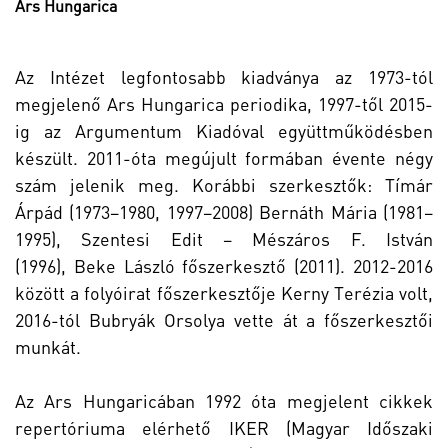
Ars Hungarica
Az Intézet legfontosabb kiadványa az 1973-tól
megjelenő Ars Hungarica periodika, 1997-től 2015-
ig az Argumentum Kiadóval együttműködésben
készült. 2011-óta megújult formában évente négy
szám jelenik meg. Korábbi szerkesztők: Tímár
Árpád (1973–1980, 1997–2008) Bernáth Mária (1981–
1995), Szentesi Edit – Mészáros F. István
(1996), Beke László főszerkesztő (2011). 2012-2016
között a folyóirat főszerkesztője Kerny Terézia volt,
2016-tól Bubryák Orsolya vette át a főszerkesztői
munkát.
Az Ars Hungaricában 1992 óta megjelent cikkek
repertóriuma elérhető
IKER
(Magyar Időszaki