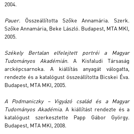
2004.
Pauer.
Összeállította Szőke Annamária. Szerk.
Szőke Annamária, Beke László. Budapest, MTA MKI,
2005.
Székely Bertalan elfelejtett portréi a Magyar
Tudományos Akadémián.
A Kisfaludi Társaság
arcképcsarnoka. A kiállítás anyagát válogatta,
rendezte és a katalógust összeállította Bicskei Éva.
Budapest, MTA MKI, 2005.
A Podmaniczky – Vigyázó család és a Magyar
Tudományos Akadémia.
A kiállítást rendezte és a
katalógust szerkesztette Papp Gábor György.
Budapest, MTA MKI, 2008.