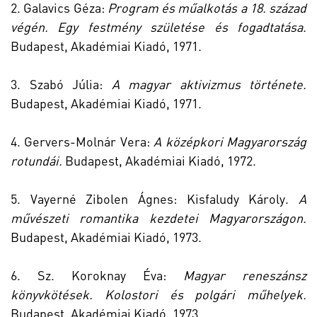
2. Galavics Géza:
Program és műalkotás a 18. század
végén. Egy festmény születése és fogadtatása.
Budapest, Akadémiai Kiadó, 1971.
3. Szabó Júlia:
A magyar aktivizmus története.
Budapest, Akadémiai Kiadó, 1971.
4. Gervers-Molnár Vera:
A középkori Magyarország
rotundái.
Budapest, Akadémiai Kiadó, 1972.
5. Vayerné Zibolen Ágnes: Kisfaludy Károly.
A
művészeti romantika kezdetei Magyarországon.
Budapest, Akadémiai Kiadó, 1973.
6. Sz. Koroknay Éva:
Magyar reneszánsz
könyvkötések. Kolostori és polgári műhelyek.
Budapest, Akadémiai Kiadó, 1973.