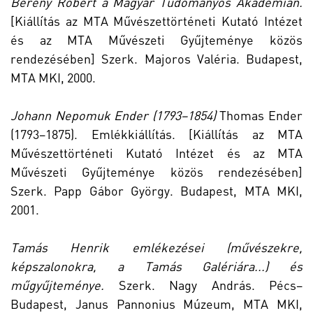
Berény Róbert a Magyar Tudományos Akadémián.
[Kiállítás az MTA Művészettörténeti Kutató Intézet
és az MTA Művészeti Gyűjteménye közös
rendezésében] Szerk. Majoros Valéria. Budapest,
MTA MKI, 2000.
Johann Nepomuk Ender (1793–1854)
Thomas Ender
(1793–1875). Emlékkiállítás. [Kiállítás az MTA
Művészettörténeti Kutató Intézet és az MTA
Művészeti Gyűjteménye közös rendezésében]
Szerk. Papp Gábor György. Budapest, MTA MKI,
2001.
Tamás Henrik emlékezései (művészekre,
képszalonokra, a Tamás Galériára...) és
műgyűjteménye.
Szerk. Nagy András. Pécs–
Budapest, Janus Pannonius Múzeum, MTA MKI,