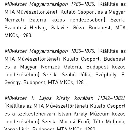
Művészet Magyarországon 1780–1830.
[Kiállítás az
MTA Művészettörténeti Kutató Csoport és a Magyar
Nemzeti Galéria közös rendezésében] Szerk.
Szabolcsi Hedvig, Galavics Géza. Budapest, MTA
MKCs, 1980.
Művészet Magyarországon 1830–1870.
[Kiállítás az
MTA Művészettörténeti Kutató Csoport, Budapest
és a Magyar Nemzeti Galéria, Budapest közös
rendezésében] Szerk. Szabó Júlia, Széphelyi F.
György. Budapest, MTA MKCs, 1981.
Művészet I. Lajos király korában (1342–1382).
[Kiállítás az MTA Művészettörténeti Kutató Csoport
és a székesfehérvári István Király Múzeum közös
rendezésében] Szerk. Marosi Ernő, Tóth Melinda,
Varga Lívia. Budapest, MTA MKCs, 1982.