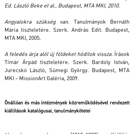
Ed. László Beke et al., Budapest, MTA MKI, 2010.
Angyalokra szükség van.
Tanulmányok Bernáth
Mária tiszteletére. Szerk. András Edit. Budapest,
MTA MKI, 2005.
A feledés árja alól új földeket hódítok vissza.
Írások
Tímár Árpád tiszteletére. Szerk. Bardoly István,
Jurecskó László, Sümegi György. Budapest, MTA
MKI – MissionArt Galéria, 2009.
Önállóan és más intézmények közreműködésével rendezett
kiállítások katalógusai, tanulmánykötetei