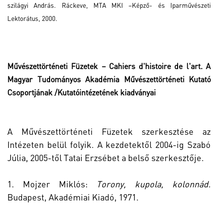
szilágyi András. Ráckeve, MTA MKI –Képző- és Iparművészeti
Lektorátus, 2000.
Művészettörténeti Füzetek – Cahiers d'histoire de l'art. A
Magyar Tudományos Akadémia Művészettörténeti Kutató
Csoportjának /Kutatóintézetének kiadványai
A Művészettörténeti Füzetek szerkesztése az
Intézeten belül folyik. A kezdetektől 2004-ig Szabó
Júlia, 2005-től Tatai Erzsébet a belső szerkesztője.
1. Mojzer Miklós:
Torony, kupola, kolonnád.
Budapest, Akadémiai Kiadó, 1971.