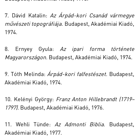
7. Dávid Katalin:
Az Árpád-kori Csanád vármegye
művészeti topográfiája.
Budapest, Akadémiai Kiadó,
1974.
8. Ernyey Gyula:
Az ipari forma története
Magyarországon.
Budapest, Akadémiai Kiadó, 1974.
9. Tóth Melinda:
Árpád-kori falfestészet.
Budapest,
Akadémiai Kiadó, 1974.
10. Kelényi György:
Franz Anton Hillebrandt (1719–
1797).
Budapest, Akadémiai Kiadó, 1976.
11. Wehli Tünde:
Az Admonti Biblia
. Budapest,
Akadémiai Kiadó, 1977.