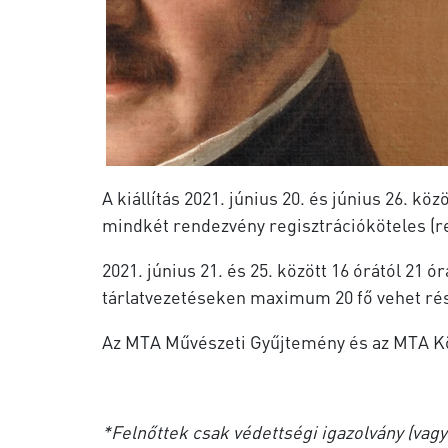
A kiállítás 2021. június 20. és június 26. 
mindkét rendezvény regisztrációköteles (r
2021. június 21. és 25. között 16 órától 21 
tárlatvezetéseken maximum 20 fő vehet rés
Az MTA Művészeti Gyűjtemény és az MTA Kö
*Felnőttek csak védettségi igazolvány (vagy