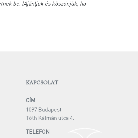
tnek be. (Ajánljuk és köszönjük, ha
KAPCSOLAT
CÍM
1097 Budapest
Tóth Kálmán utca 4.
TELEFON