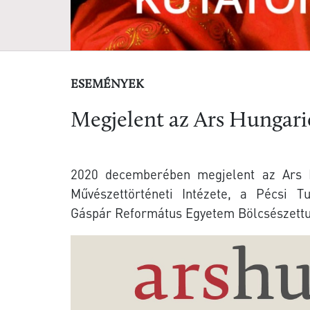
ESEMÉNYEK
Megjelent az Ars Hungaric
2020 decemberében megjelent az Ars H
Művészettörténeti Intézete, a
Pécsi T
Gáspár
Református Egyetem Bölcsészettu