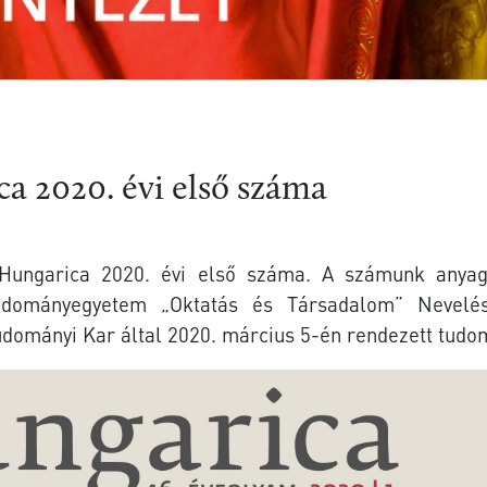
a 2020. évi első száma
ungarica 2020. évi első száma. A számunk anyag
udományegyetem „Oktatás és Társadalom” Nevelés
dományi Kar által 2020. március 5-én rendezett tudo