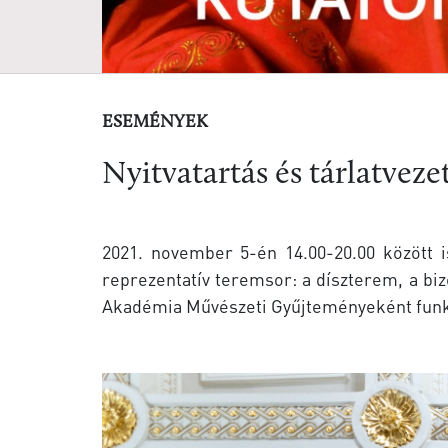
ESEMÉNYEK
Nyitvatartás és tárlatve
2021. november 5-én 14.00-20.00 között
reprezentatív teremsor: a díszterem, a b
Akadémia Művészeti Gyűjteményeként funk