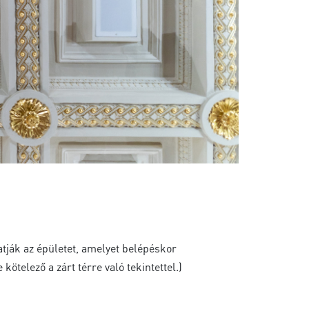
atják az épületet, amelyet belépéskor
ötelező a zárt térre való tekintettel.)