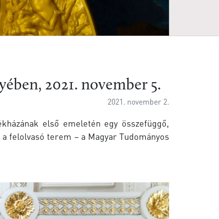
yében, 2021. november 5.
2021. november 2.
ékházának első emeletén egy összefüggő,
s a felolvasó terem – a Magyar Tudományos