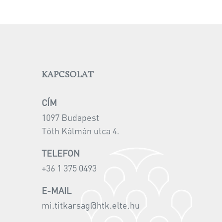
KAPCSOLAT
CÍM
1097 Budapest
Tóth Kálmán utca 4.
TELEFON
+36 1 375 0493
E-MAIL
mi.titkarsag@htk.elte.hu