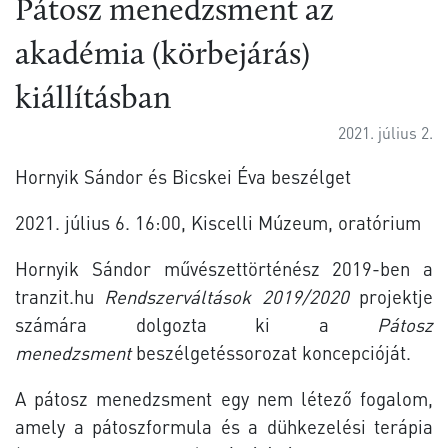
Pátosz menedzsment az
akadémia (körbejárás)
kiállításban
2021. július 2.
Hornyik Sándor és Bicskei Éva beszélget
2021. július 6. 16:00, Kiscelli Múzeum, oratórium
Hornyik Sándor művészettörténész 2019-ben a
tranzit.hu
Rendszerváltások 2019/2020
projektje
számára dolgozta ki a
Pátosz
menedzsment
beszélgetéssorozat koncepcióját.
A pátosz menedzsment egy nem létező fogalom,
amely a pátoszformula és a dühkezelési terápia