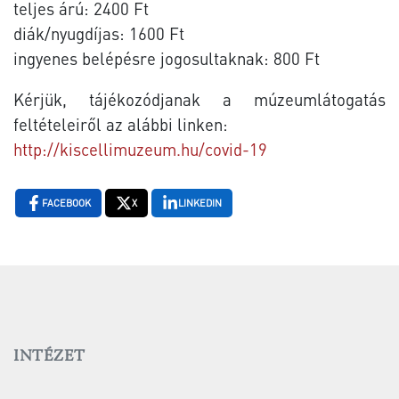
teljes árú: 2400 Ft
diák/nyugdíjas: 1600 Ft
ingyenes belépésre jogosultaknak: 800 Ft
Kérjük, tájékozódjanak a múzeumlátogatás
feltételeiről az alábbi linken:
http://kiscellimuzeum.hu/covid-19
FACEBOOK
X
LINKEDIN
INTÉZET