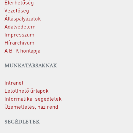
Elérhetőség
Vezetőség
Álláspályázatok
Adatvédelem
Impresszum
Hírarchívum
A BTK honlapja
MUNKATÁRSAKNAK
Intranet
Letölthető űrlapok
Informatikai segédletek
Üzemeltetés, házirend
SEGÉDLETEK