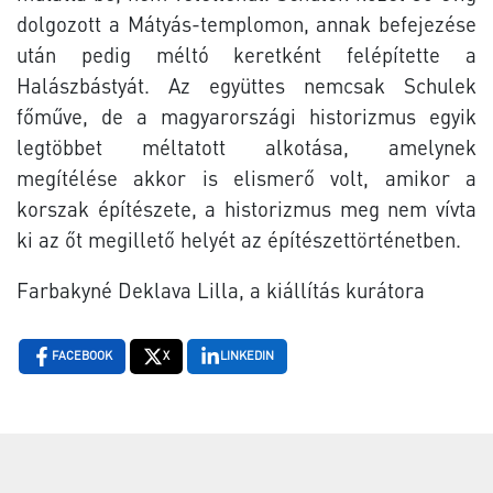
dolgozott a Mátyás-templomon, annak befejezése
után pedig méltó keretként felépítette a
Halászbástyát. Az együttes nemcsak Schulek
főműve, de a magyarországi historizmus egyik
legtöbbet méltatott alkotása, amelynek
megítélése akkor is elismerő volt, amikor a
korszak építészete, a historizmus meg nem vívta
ki az őt megillető helyét az építészettörténetben.
Farbakyné Deklava Lilla, a kiállítás kurátora
FACEBOOK
X
LINKEDIN