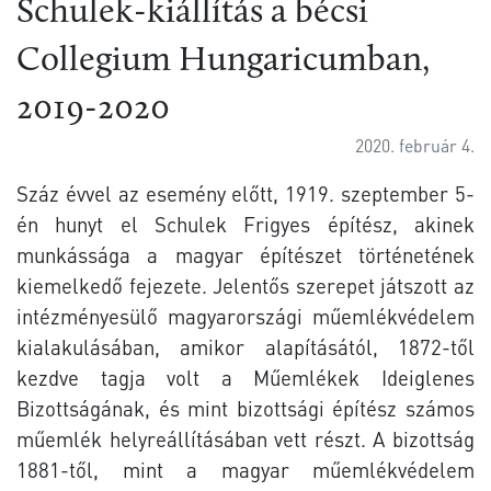
Schulek-kiállítás a bécsi
Collegium Hungaricumban,
2019-2020
2020. február 4.
Száz évvel az esemény előtt, 1919. szeptember 5-
én hunyt el Schulek Frigyes építész, akinek
munkássága a magyar építészet történetének
kiemelkedő fejezete. Jelentős szerepet játszott az
intézményesülő magyarországi műemlékvédelem
kialakulásában, amikor alapításától, 1872-től
kezdve tagja volt a Műemlékek Ideiglenes
Bizottságának, és mint bizottsági építész számos
műemlék helyreállításában vett részt. A bizottság
1881-től, mint a magyar műemlékvédelem