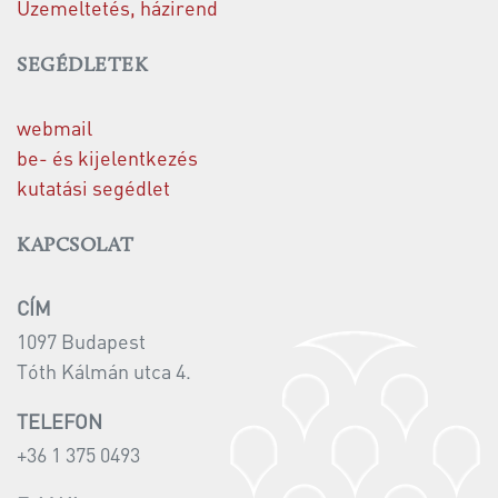
Üzemeltetés, házirend
SEGÉDLETEK
webmail
be- és kijelentkezés
kutatási segédlet
KAPCSOLAT
CÍM
1097 Budapest
Tóth Kálmán utca 4.
TELEFON
+36 1 375 0493