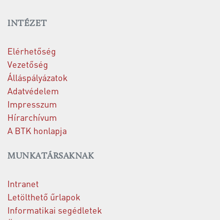
INTÉZET
Elérhetőség
Vezetőség
Álláspályázatok
Adatvédelem
Impresszum
Hírarchívum
A BTK honlapja
MUNKATÁRSAKNAK
Intranet
Letölthető űrlapok
Informatikai segédletek