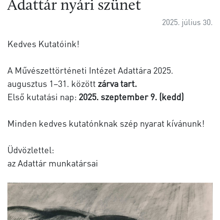
Adattár nyári szünet
2025. július 30.
Kedves Kutatóink!
A Művészettörténeti Intézet Adattára 2025.
augusztus 1–31. között
zárva tart.
Első kutatási nap:
2025. szeptember 9. (kedd)
Minden kedves kutatónknak szép nyarat kívánunk!
Üdvözlettel:
az Adattár munkatársai