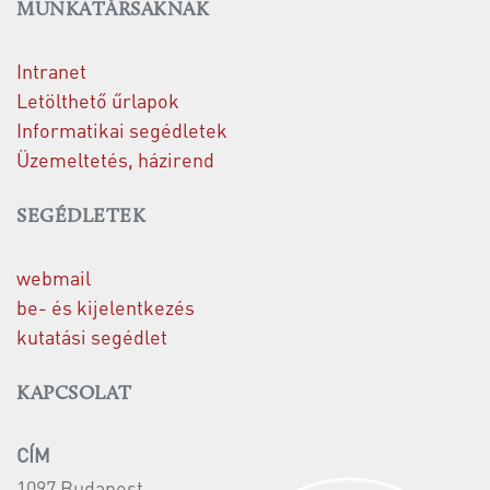
MUNKATÁRSAKNAK
Intranet
Letölthető űrlapok
Informatikai segédletek
Üzemeltetés, házirend
SEGÉDLETEK
webmail
be- és kijelentkezés
kutatási segédlet
KAPCSOLAT
CÍM
1097 Budapest