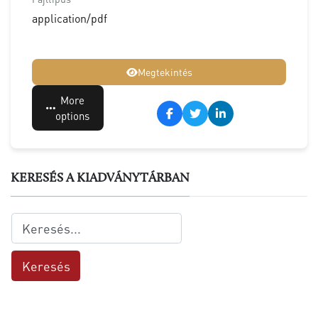
application/pdf
Megtekintés
More
options
KERESÉS A KIADVÁNYTÁRBAN