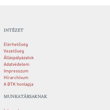
INTÉZET
Elérhetőség
Vezetőség
Álláspályázatok
Adatvédelem
Impresszum
Hírarchívum
A BTK honlapja
MUNKATÁRSAKNAK