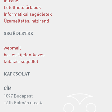
Intranet
Letölthető űrlapok
Informatikai segédletek
Üzemeltetés, házirend
SEGÉDLETEK
webmail
be- és kijelentkezés
kutatási segédlet
KAPCSOLAT
CÍM
1097 Budapest
Tóth Kálmán utca 4.