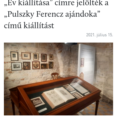
„Év kiállítása” címre jelölték a
„Pulszky Ferencz ajándoka”
című kiállítást
2021. július 15.