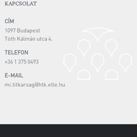
KAPCSOLAT
CÍM
1097 Budapest
Tóth Kálmán utca 4.
TELEFON
+36 1 375 0493
E-MAIL
mi.titkarsag@htk.elte.hu