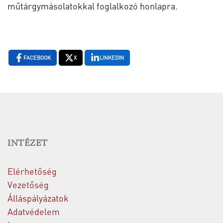
műtárgymásolatokkal foglalkozó honlapra.
FACEBOOK
X
LINKEDIN
INTÉZET
Elérhetőség
Vezetőség
Álláspályázatok
Adatvédelem