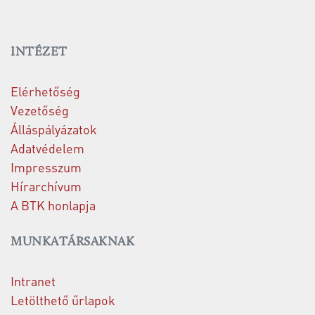
INTÉZET
Elérhetőség
Vezetőség
Álláspályázatok
Adatvédelem
Impresszum
Hírarchívum
A BTK honlapja
MUNKATÁRSAKNAK
Intranet
Letölthető űrlapok