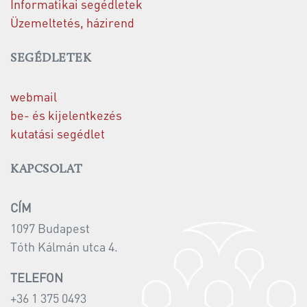
Informatikai segédletek
Üzemeltetés, házirend
SEGÉDLETEK
webmail
be- és kijelentkezés
kutatási segédlet
KAPCSOLAT
CÍM
1097 Budapest
Tóth Kálmán utca 4.
TELEFON
+36 1 375 0493