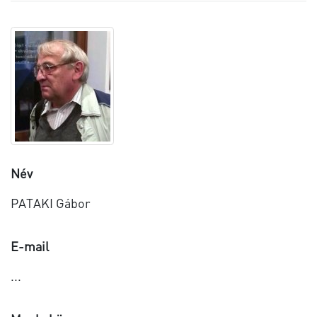
Név
PATAKI Gábor
E-mail
...