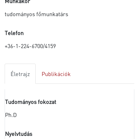
Munkakör
tudományos főmunkatárs
Telefon
+36-1-224-6700/4159
Életrajz
Publikációk
Tudományos fokozat
Ph.D
Nyelvtudás