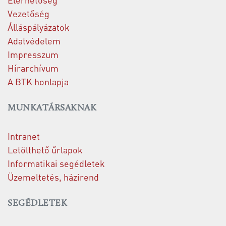
Vezetőség
Álláspályázatok
Adatvédelem
Impresszum
Hírarchívum
A BTK honlapja
MUNKATÁRSAKNAK
Intranet
Letölthető űrlapok
Informatikai segédletek
Üzemeltetés, házirend
SEGÉDLETEK