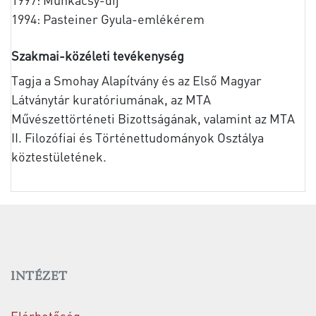
1994: Pasteiner Gyula-emlékérem
Szakmai-közéleti tevékenység
Tagja a Smohay Alapítvány és az Első Magyar
Látványtár kuratóriumának, az MTA
Művészettörténeti Bizottságának, valamint az MTA
II. Filozófiai és Történettudományok Osztálya
köztestületének.
INTÉZET
Elérhetőség