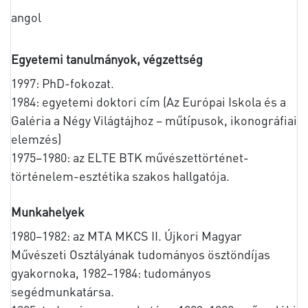
angol
Egyetemi tanulmányok, végzettség
1997: PhD-fokozat.
1984: egyetemi doktori cím (Az Európai Iskola és a
Galéria a Négy Világtájhoz – műtípusok, ikonográfiai
elemzés)
1975–1980: az ELTE BTK művészettörténet-
történelem-esztétika szakos hallgatója.
Munkahelyek
1980–1982: az MTA MKCS II. Újkori Magyar
Művészeti Osztályának tudományos ösztöndíjas
gyakornoka, 1982–1984: tudományos
segédmunkatársa.