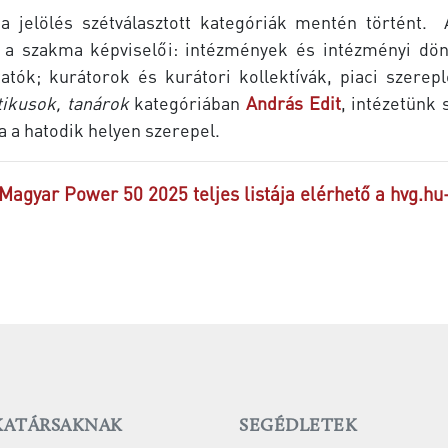
a jelölés szétválasztott kategóriák mentén történt. 
l a szakma képviselői: intézmények és intézményi dön
atók; kurátorok és kurátori kollektívák, piaci szerep
tikusok, tanárok
kategóriában
András Edit
, intézetünk
 a hatodik helyen szerepel.
Magyar Power 50 2025 teljes listája elérhető a hvg.hu
ATÁRSAKNAK
SEGÉDLETEK