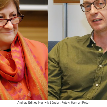
András Edit és Hornyik Sándor. Fotók: Hámori Péter