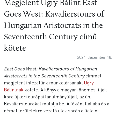
Megjelent Ugry Bálint East
Goes West: Kavalierstours of
Hungarian Aristocrats in the
Seventeenth Century című
kötete
2024. december 18.
East Goes West: Kavalierstours of Hungarian
Aristocrats in the Seventeenth Century
címmel
megjelent intézetünk munkatársának,
Ugry
Bálintnak
kötete. A könyv a magyar főnemesi ifjak
kora újkori európai tanulmányútjait, az ún.
Kavalierstourokat mutatja be. A főként Itáliába és a
német területekre vezető utak során a fiatalok