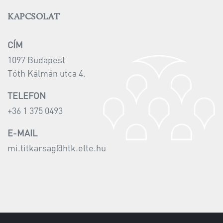
KAPCSOLAT
CÍM
1097 Budapest
Tóth Kálmán utca 4.
TELEFON
+36 1 375 0493
E-MAIL
mi.titkarsag@htk.elte.hu