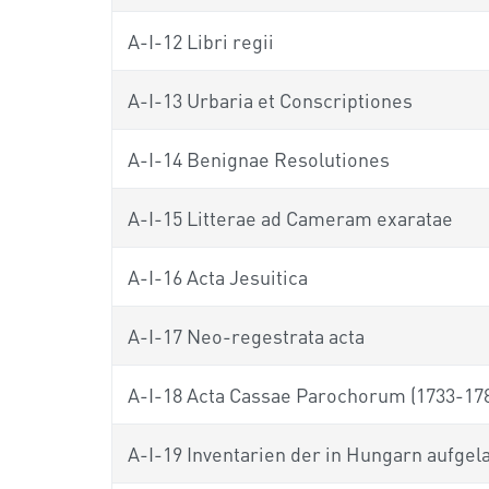
A-I-12 Libri regii
A-I-13 Urbaria et Conscriptiones
A-I-14 Benignae Resolutiones
A-I-15 Litterae ad Cameram exaratae
A-I-16 Acta Jesuitica
A-I-17 Neo-regestrata acta
A-I-18 Acta Cassae Parochorum (1733-17
A-I-19 Inventarien der in Hungarn aufgel