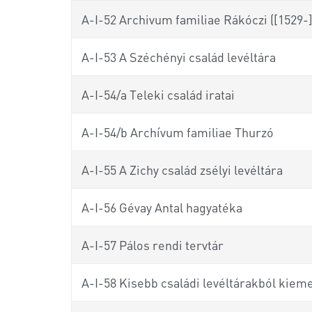
A-I-52 Archivum familiae Rákóczi ([1529-]
A-I-53 A Széchényi család levéltára
A-I-54/a Teleki család iratai
A-I-54/b Archívum familiae Thurzó
A-I-55 A Zichy család zsélyi levéltára
A-I-56 Gévay Antal hagyatéka
A-I-57 Pálos rendi tervtár
A-I-58 Kisebb családi levéltárakból kieme