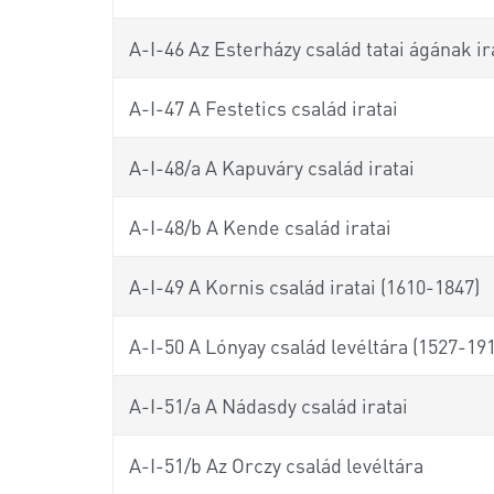
A-I-46 Az Esterházy család tatai ágának ir
A-I-47 A Festetics család iratai
A-I-48/a A Kapuváry család iratai
A-I-48/b A Kende család iratai
A-I-49 A Kornis család iratai (1610-1847)
A-I-50 A Lónyay család levéltára (1527-191
A-I-51/a A Nádasdy család iratai
A-I-51/b Az Orczy család levéltára