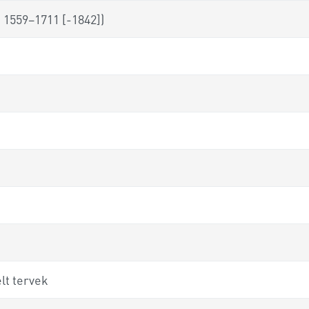
 1559–1711 [-1842])
lt tervek