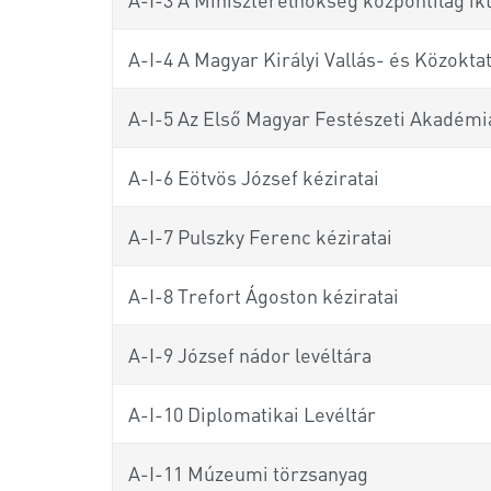
A-I-4 A Magyar Királyi Vallás- és Közokt
A-I-5 Az Első Magyar Festészeti Akadémiá
A-I-6 Eötvös József kéziratai
A-I-7 Pulszky Ferenc kéziratai
A-I-8 Trefort Ágoston kéziratai
A-I-9 József nádor levéltára
A-I-10 Diplomatikai Levéltár
A-I-11 Múzeumi törzsanyag